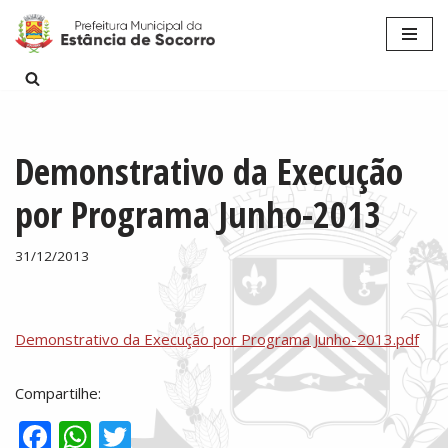
Pular
para
o
conteúdo
Demonstrativo da Execução
por Programa Junho-2013
31/12/2013
Demonstrativo da Execução por Programa Junho-2013.pdf
Compartilhe:
F
W
T