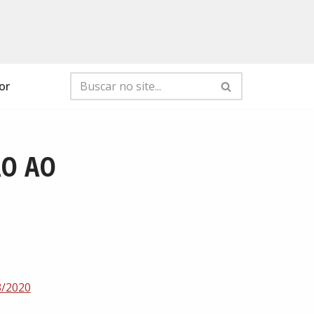
or
ÃO AO
/2020