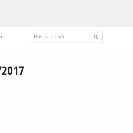
or
/2017