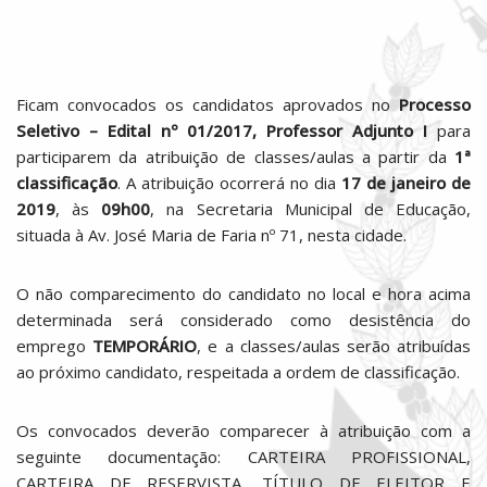
Ficam convocados os candidatos aprovados no
Processo
Seletivo – Edital nº 01/2017, Professor Adjunto I
para
participarem da atribuição de classes/aulas a partir da
1ª
classificação
. A atribuição ocorrerá no dia
17 de janeiro de
2019
, às
09h00
, na Secretaria Municipal de Educação,
situada à Av. José Maria de Faria nº 71, nesta cidade.
O não comparecimento do candidato no local e hora acima
determinada será considerado como desistência do
emprego
TEMPORÁRIO
, e a classes/aulas serão atribuídas
ao próximo candidato, respeitada a ordem de classificação.
Os convocados deverão comparecer à atribuição com a
seguinte documentação: CARTEIRA PROFISSIONAL,
CARTEIRA DE RESERVISTA, TÍTULO DE ELEITOR E