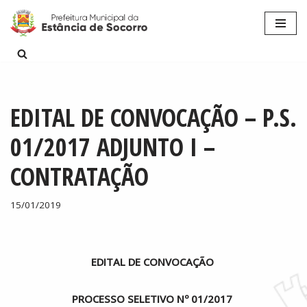
Pular
para
o
conteúdo
EDITAL DE CONVOCAÇÃO – P.S.
01/2017 ADJUNTO I –
CONTRATAÇÃO
15/01/2019
EDITAL DE CONVOCAÇÃO
PROCESSO SELETIVO Nº 01/2017