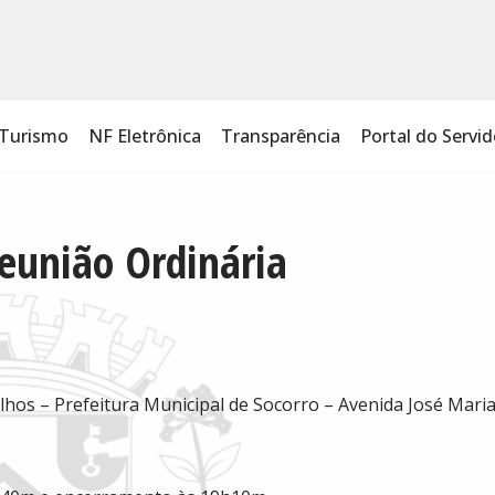
Turismo
NF Eletrônica
Transparência
Portal do Servid
eunião Ordinária
hos – Prefeitura Municipal de Socorro – Avenida José Maria 