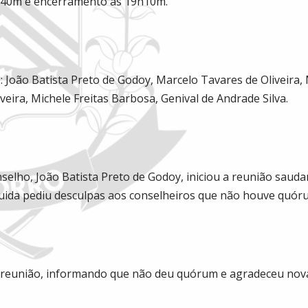
h40m e encerramento às 19h10m.
João Batista Preto de Godoy, Marcelo Tavares de Oliveira
liveira, Michele Freitas Barbosa, Genival de Andrade Silva.
selho, João Batista Preto de Godoy, iniciou a reunião saud
uida pediu desculpas aos conselheiros que não houve quór
a reunião, informando que não deu quórum e agradeceu nov