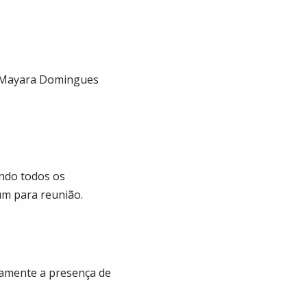
, Mayara Domingues
ando todos os
um para reunião.
amente a presença de