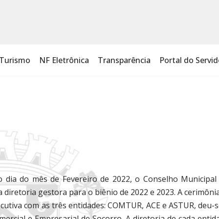
Turismo
NF Eletrônica
Transparência
Portal do Servid
 dia do mês de Fevereiro de 2022, o Conselho Municip
diretoria gestora para o biênio de 2022 e 2023. A cerimôn
ecutiva com as três entidades: COMTUR, ACE e ASTUR, deu-se 
ercial e Empresarial de Socorro. A diretoria de cada enti