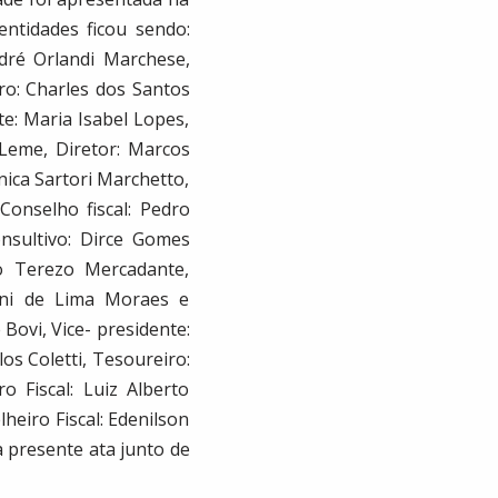
ntidades ficou sendo:
ndré Orlandi Marchese,
iro: Charles dos Santos
te: Maria Isabel Lopes,
 Leme, Diretor: Marcos
nica Sartori Marchetto,
 Conselho fiscal: Pedro
nsultivo: Dirce Gomes
to Terezo Mercadante,
lini de Lima Moraes e
Bovi, Vice- presidente:
los Coletti, Tesoureiro:
o Fiscal: Luiz Alberto
heiro Fiscal: Edenilson
a presente ata junto de