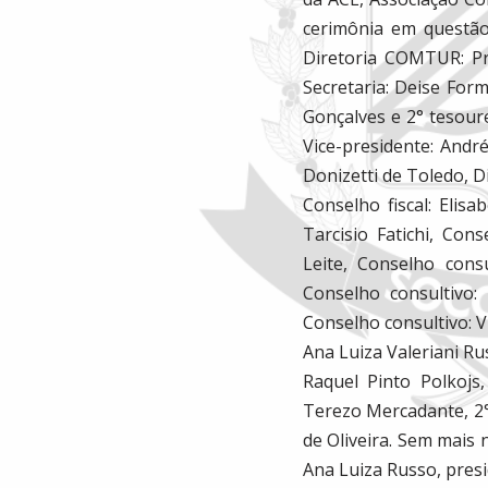
cerimônia em questão
Diretoria COMTUR: Pre
Secretaria: Deise Form
Gonçalves e 2° tesoure
Vice-presidente: Andr
Donizetti de Toledo, D
Conselho fiscal: Elisa
Tarcisio Fatichi, Co
Leite, Conselho cons
Conselho consultivo:
Conselho consultivo: V
Ana Luiza Valeriani Rus
Raquel Pinto Polkojs,
Terezo Mercadante, 2° 
de Oliveira. Sem mais 
Ana Luiza Russo, pre