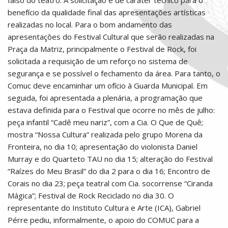
falso do teatro. A solicitação é de caráter técnico para o
benefício da qualidade final das apresentações artísticas
realizadas no local. Para o bom andamento das
apresentações do Festival Cultural que serão realizadas na
Praça da Matriz, principalmente o Festival de Rock, foi
solicitada a requisição de um reforço no sistema de
segurança e se possível o fechamento da área. Para tanto, o
Comuc deve encaminhar um ofício à Guarda Municipal. Em
seguida, foi apresentada a plenária, a programação que
estava definida para o Festival que ocorre no mês de julho:
peça infantil “Cadê meu nariz”, com a Cia. O Que de Quê;
mostra “Nossa Cultura” realizada pelo grupo Morena da
Fronteira, no dia 10; apresentação do violonista Daniel
Murray e do Quarteto TAU no dia 15; alteração do Festival
“Raízes do Meu Brasil” do dia 2 para o dia 16; Encontro de
Corais no dia 23; peça teatral com Cia. socorrense “Ciranda
Mágica”; Festival de Rock Reciclado no dia 30. O
representante do Instituto Cultura e Arte (ICA), Gabriel
Pérre pediu, informalmente, o apoio do COMUC para a