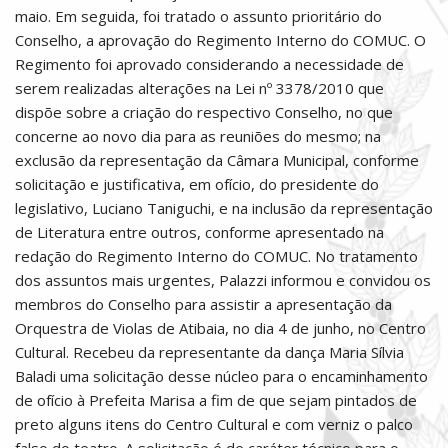
maio. Em seguida, foi tratado o assunto prioritário do
Conselho, a aprovação do Regimento Interno do COMUC. O
Regimento foi aprovado considerando a necessidade de
serem realizadas alterações na Lei nº 3378/2010 que
dispõe sobre a criação do respectivo Conselho, no que
concerne ao novo dia para as reuniões do mesmo; na
exclusão da representação da Câmara Municipal, conforme
solicitação e justificativa, em ofício, do presidente do
legislativo, Luciano Taniguchi, e na inclusão da representação
de Literatura entre outros, conforme apresentado na
redação do Regimento Interno do COMUC. No tratamento
dos assuntos mais urgentes, Palazzi informou e convidou os
membros do Conselho para assistir a apresentação da
Orquestra de Violas de Atibaia, no dia 4 de junho, no Centro
Cultural. Recebeu da representante da dança Maria Sílvia
Baladi uma solicitação desse núcleo para o encaminhamento
de ofício à Prefeita Marisa a fim de que sejam pintados de
preto alguns itens do Centro Cultural e com verniz o palco