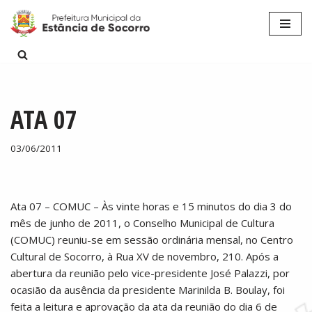
Pular
para
o
conteúdo
ATA 07
03/06/2011
Ata 07 – COMUC – Às vinte horas e 15 minutos do dia 3 do
mês de junho de 2011, o Conselho Municipal de Cultura
(COMUC) reuniu-se em sessão ordinária mensal, no Centro
Cultural de Socorro, à Rua XV de novembro, 210. Após a
abertura da reunião pelo vice-presidente José Palazzi, por
ocasião da ausência da presidente Marinilda B. Boulay, foi
feita a leitura e aprovação da ata da reunião do dia 6 de