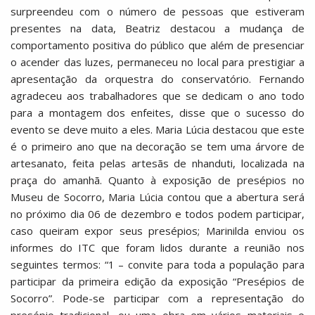
surpreendeu com o número de pessoas que estiveram
presentes na data, Beatriz destacou a mudança de
comportamento positiva do público que além de presenciar
o acender das luzes, permaneceu no local para prestigiar a
apresentação da orquestra do conservatório. Fernando
agradeceu aos trabalhadores que se dedicam o ano todo
para a montagem dos enfeites, disse que o sucesso do
evento se deve muito a eles. Maria Lúcia destacou que este
é o primeiro ano que na decoração se tem uma árvore de
artesanato, feita pelas artesãs de nhanduti, localizada na
praça do amanhã. Quanto à exposição de presépios no
Museu de Socorro, Maria Lúcia contou que a abertura será
no próximo dia 06 de dezembro e todos podem participar,
caso queiram expor seus presépios; Marinilda enviou os
informes do ITC que foram lidos durante a reunião nos
seguintes termos: “1 – convite para toda a população para
participar da primeira edição da exposição “Presépios de
Socorro”. Pode-se participar com a representação do