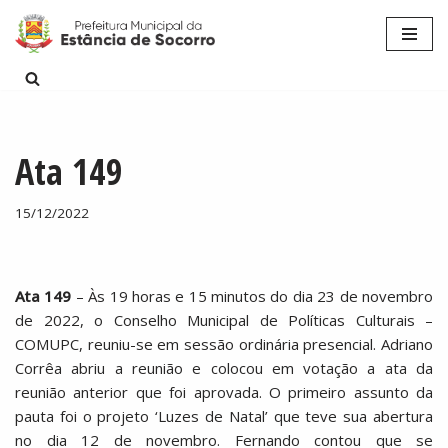
Pular
para
o
conteúdo
Ata 149
15/12/2022
Ata 149
– Às 19 horas e 15 minutos do dia 23 de novembro
de 2022, o Conselho Municipal de Políticas Culturais –
COMUPC, reuniu-se em sessão ordinária presencial. Adriano
Corrêa abriu a reunião e colocou em votação a ata da
reunião anterior que foi aprovada. O primeiro assunto da
pauta foi o projeto ‘Luzes de Natal’ que teve sua abertura
no dia 12 de novembro. Fernando contou que se