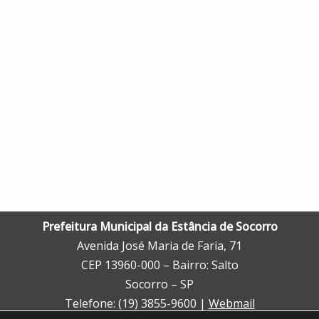
Prefeitura Municipal da Estância de Socorro
Avenida José Maria de Faria, 71
CEP 13960-000 – Bairro: Salto
Socorro – SP
Telefone: (19) 3855-9600 |
Webmail