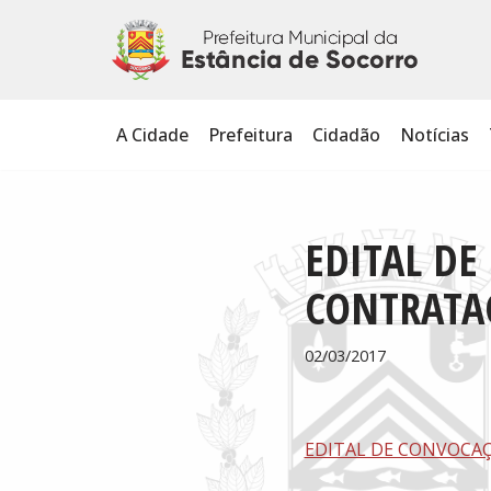
Pular
para
o
A Cidade
Prefeitura
Cidadão
Notícias
conteúdo
EDITAL DE
CONTRATA
02/03/2017
EDITAL DE CONVOCAÇÃ