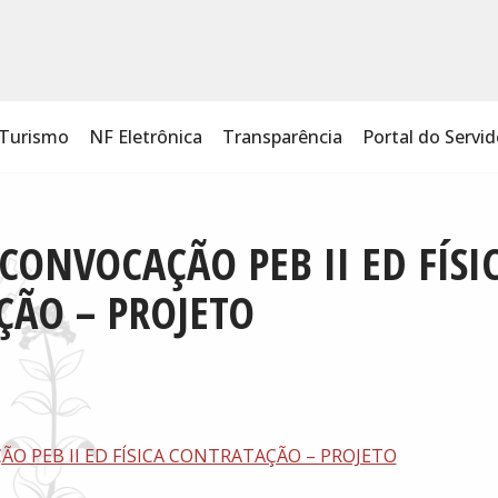
Turismo
NF Eletrônica
Transparência
Portal do Servid
 CONVOCAÇÃO PEB II ED FÍSI
ÇÃO – PROJETO
O PEB II ED FÍSICA CONTRATAÇÃO – PROJETO