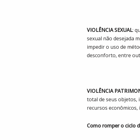
VIOLÊNCIA SEXUAL
: q
sexual não desejada me
impedir o uso de méto
desconforto, entre out
VIOLÊNCIA PATRIMO
total de seus objetos,
recursos econômicos, i
Como romper o ciclo da