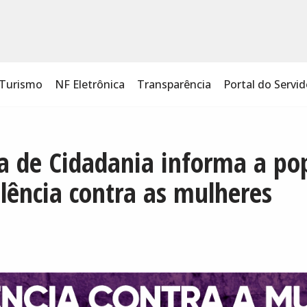
Turismo
NF Eletrônica
Transparência
Portal do Servid
ia de Cidadania informa a po
olência contra as mulheres