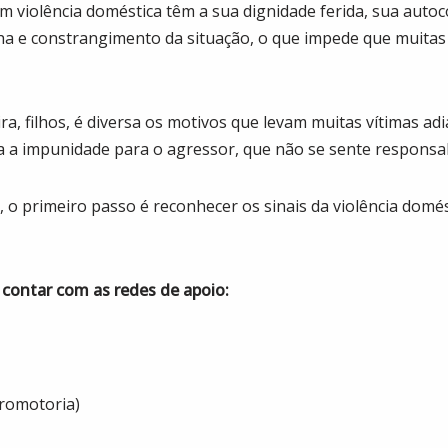
 violência doméstica têm a sua dignidade ferida, sua auto
 e constrangimento da situação, o que impede que muitas
ra, filhos, é diversa os motivos que levam muitas vítimas a
ça a impunidade para o agressor, que não se sente responsab
, o primeiro passo é reconhecer os sinais da violência domé
contar com as redes de apoio:
Promotoria)