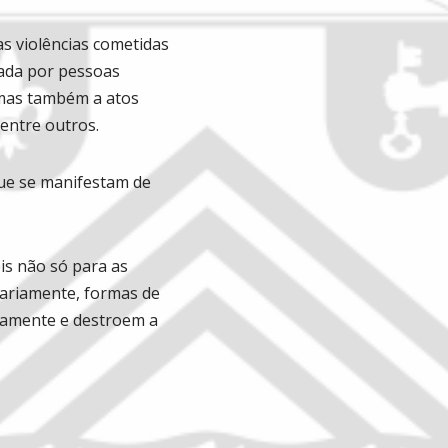
s violências cometidas
cada por pessoas
 mas também a atos
 entre outros.
 que se manifestam de
is não só para as
iariamente, formas de
damente e destroem a