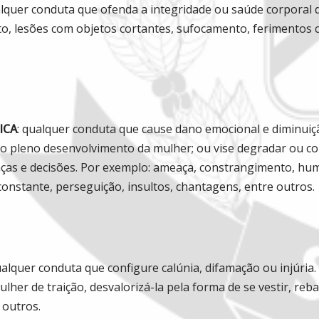
alquer conduta que ofenda a integridade ou saúde corporal
, lesões com objetos cortantes, sufocamento, ferimentos 
ICA
: qualquer conduta que cause dano emocional e diminuiç
 o pleno desenvolvimento da mulher; ou vise degradar ou co
as e decisões. Por exemplo: ameaça, constrangimento, hum
 constante, perseguição, insultos, chantagens, entre outros.
ualquer conduta que configure calúnia, difamação ou injúria
ulher de traição, desvalorizá-la pela forma de se vestir, re
 outros.