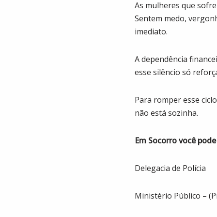
As mulheres que sofrem
Sentem medo, vergonha
imediato.
A dependência financei
esse silêncio só refor
Para romper esse ciclo
não está sozinha.
Em Socorro você pode 
Delegacia de Polícia
Ministério Público – (