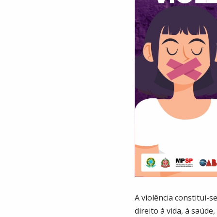
A violência constitui-
direito à vida, à saúde,