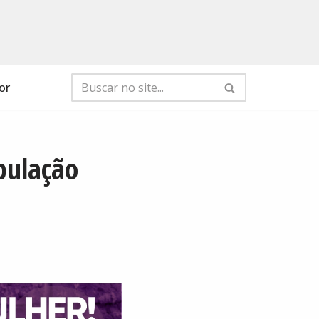
or
pulação