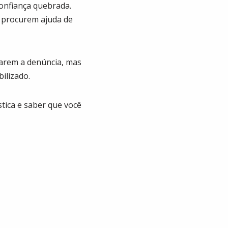
confiança quebrada.
 procurem ajuda de
diarem a denúncia, mas
ilizado.
stica e saber que você