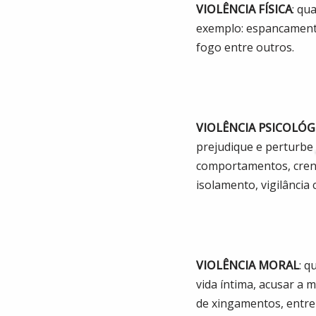
VIOLÊNCIA FÍSICA
: qu
exemplo: espancamento
fogo entre outros.
VIOLÊNCIA PSICOLÓG
prejudique e perturbe
comportamentos, crenç
isolamento, vigilância
VIOLÊNCIA MORAL
: q
vida íntima, acusar a m
de xingamentos, entre