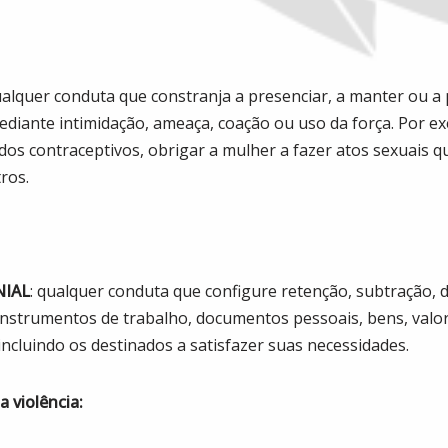
ualquer conduta que constranja a presenciar, a manter ou a 
diante intimidação, ameaça, coação ou uso da força. Por ex
dos contraceptivos, obrigar a mulher a fazer atos sexuais 
ros.
NIAL
: qualquer conduta que configure retenção, subtração, d
 instrumentos de trabalho, documentos pessoais, bens, valor
ncluindo os destinados a satisfazer suas necessidades.
 violência: