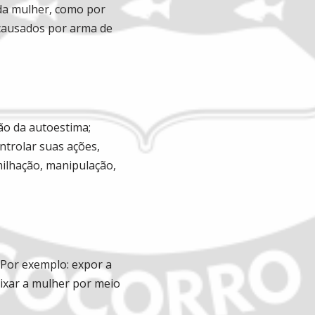
 da mulher, como por
causados por arma de
ão da autoestima;
ntrolar suas ações,
ilhação, manipulação,
. Por exemplo: expor a
baixar a mulher por meio