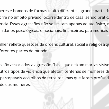
heres e homens de formas muito diferentes, grande parte da
orre no âmbito privado, ocorre dentro de casa, sendo prati
ncia. Essas agressões não se limitam apenas ao ato físico,
m danos psicológicos, emocionais, financeiros, patrimoniais
lher reflete questões de ordens cultural, social e religiosa
iferentes partes do mundo.
são associados a agressão física, que deixam marcas visíve
utros tipos de violência que afetam centenas de mulheres d
perceptíveis aos olhos de terceiros, mas que ferem profun
ade das mulheres.