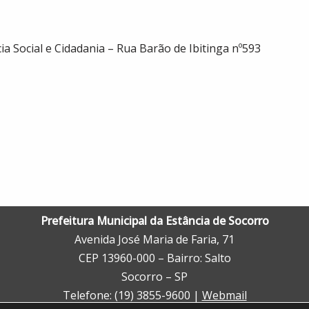
ia Social e Cidadania – Rua Barão de Ibitinga nº593
Prefeitura Municipal da Estância de Socorro
Avenida José Maria de Faria, 71
CEP 13960-000 – Bairro: Salto
Socorro – SP
Telefone: (19) 3855-9600 |
Webmail