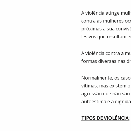
A violência atinge mul
contra as mulheres oc
próximas a sua convivê
lesivos que resultam e
A violência contra a mu
formas diversas nas d
Normalmente, os casos 
vítimas, mas existem o
agressão que não são 
autoestima e a dignid
TIPOS DE VIOLÊNCIA: