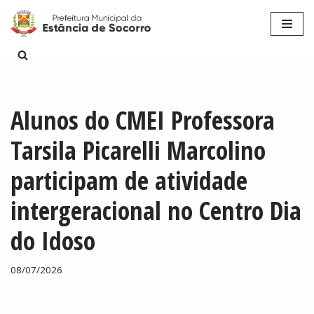
Pular
para
o
conteúdo
Alunos do CMEI Professora
Tarsila Picarelli Marcolino
participam de atividade
intergeracional no Centro Dia
do Idoso
08/07/2026