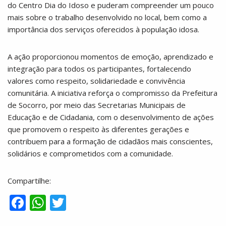
do Centro Dia do Idoso e puderam compreender um pouco
mais sobre o trabalho desenvolvido no local, bem como a
importância dos serviços oferecidos à população idosa.
A ação proporcionou momentos de emoção, aprendizado e
integração para todos os participantes, fortalecendo
valores como respeito, solidariedade e convivência
comunitária. A iniciativa reforça o compromisso da Prefeitura
de Socorro, por meio das Secretarias Municipais de
Educação e de Cidadania, com o desenvolvimento de ações
que promovem o respeito às diferentes gerações e
contribuem para a formação de cidadãos mais conscientes,
solidários e comprometidos com a comunidade.
Compartilhe:
F
W
T
ac
h
w