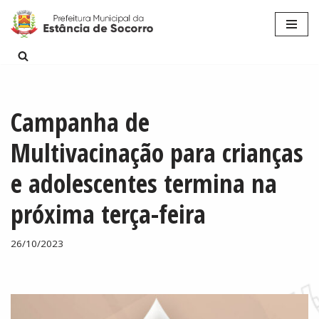
Pular
para
o
conteúdo
Campanha de
Multivacinação para crianças
e adolescentes termina na
próxima terça-feira
26/10/2023