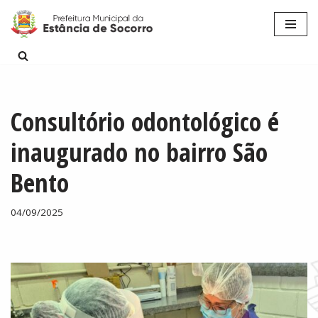
Pular
para
o
conteúdo
Consultório odontológico é
inaugurado no bairro São
Bento
04/09/2025