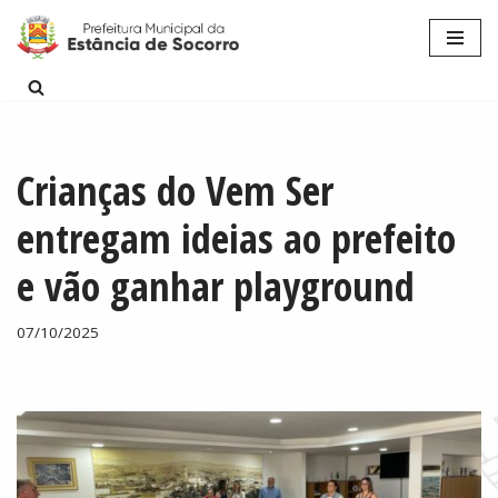
Pular
para
o
conteúdo
Crianças do Vem Ser
entregam ideias ao prefeito
e vão ganhar playground
07/10/2025