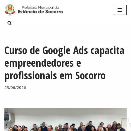
Pular
para
o
conteúdo
Curso de Google Ads capacita
empreendedores e
profissionais em Socorro
23/06/2026