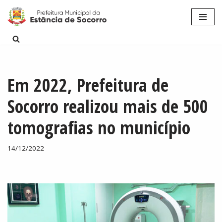
Pular
para
o
conteúdo
Em 2022, Prefeitura de
Socorro realizou mais de 500
tomografias no município
14/12/2022