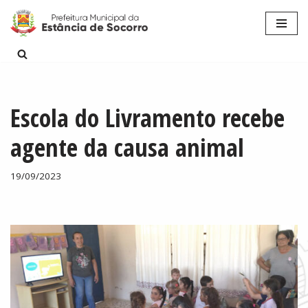
Pular
para
o
conteúdo
Escola do Livramento recebe
agente da causa animal
19/09/2023