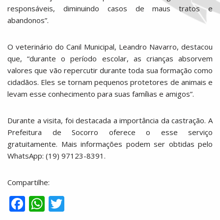
responsáveis, diminuindo casos de maus tratos e
abandonos”.
O veterinário do Canil Municipal, Leandro Navarro, destacou
que, “durante o período escolar, as crianças absorvem
valores que vão repercutir durante toda sua formação como
cidadãos. Eles se tornam pequenos protetores de animais e
levam esse conhecimento para suas famílias e amigos”.
Durante a visita, foi destacada a importância da castração. A
Prefeitura de Socorro oferece o esse serviço
gratuitamente. Mais informações podem ser obtidas pelo
WhatsApp: (19) 97123-8391.
Compartilhe:
F
W
T
ac
h
w