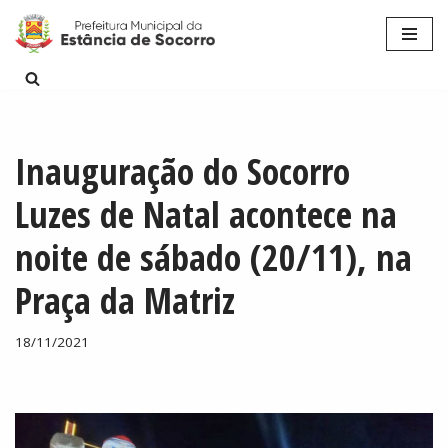
Pular
para
o
conteúdo
Inauguração do Socorro
Luzes de Natal acontece na
noite de sábado (20/11), na
Praça da Matriz
18/11/2021