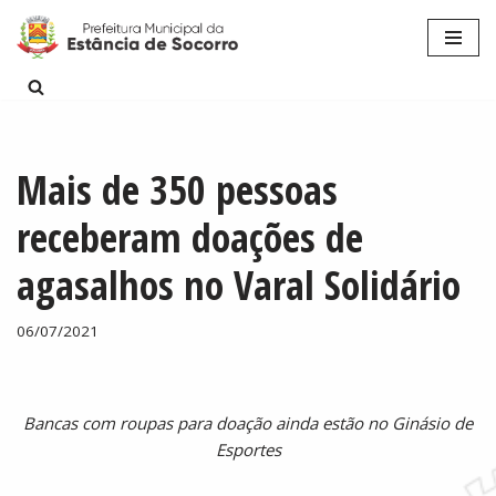
Pular
para
o
conteúdo
Mais de 350 pessoas
receberam doações de
agasalhos no Varal Solidário
06/07/2021
Bancas com roupas para doação ainda estão no Ginásio de
Esportes