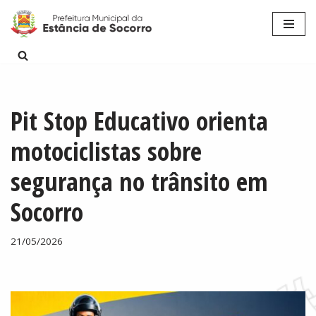
Pular
para
o
conteúdo
Pit Stop Educativo orienta
motociclistas sobre
segurança no trânsito em
Socorro
21/05/2026