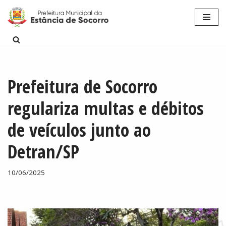
Pular
para
o
conteúdo
Prefeitura de Socorro
regulariza multas e débitos
de veículos junto ao
Detran/SP
10/06/2025