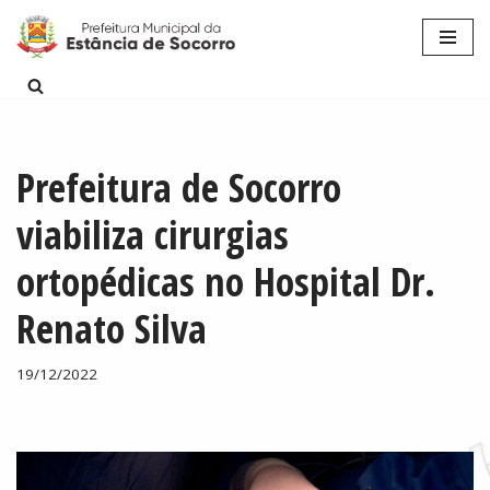
Pular
para
o
conteúdo
Prefeitura de Socorro
viabiliza cirurgias
ortopédicas no Hospital Dr.
Renato Silva
19/12/2022