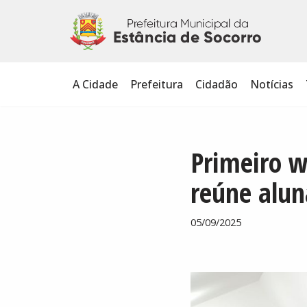
Pular
para
o
A Cidade
Prefeitura
Cidadão
Notícias
conteúdo
Primeiro 
reúne alun
05/09/2025