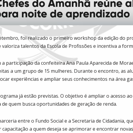
setembro, foi realizado o primeiro workshop da edição do pr
 valoriza talentos da Escola de Profissões e incentiva a form
 a participação da confeiteira Ana Paula Aparecida de Mor
ceitas a um grupo de 15 mulheres. Durante o encontro, as a
rocar experiências e ampliar seus conhecimentos na área g
ograma já estão previstas. O objetivo é ampliar o acesso a
a de quem busca oportunidades de geração de renda.
parceria entre o Fundo Social e a Secretaria de Cidadania, 
r capacitação a quem deseja se aprimorar e encontrar novas