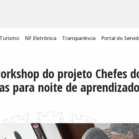
Turismo
NF Eletrônica
Transparência
Portal do Servid
workshop do projeto Chefes 
as para noite de aprendizad