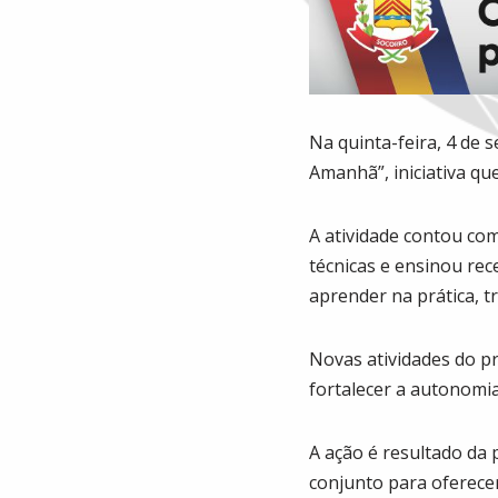
Na quinta-feira, 4 de 
Amanhã”, iniciativa que
A atividade contou com
técnicas e ensinou re
aprender na prática, t
Novas atividades do pr
fortalecer a autonomi
A ação é resultado da 
conjunto para oferece