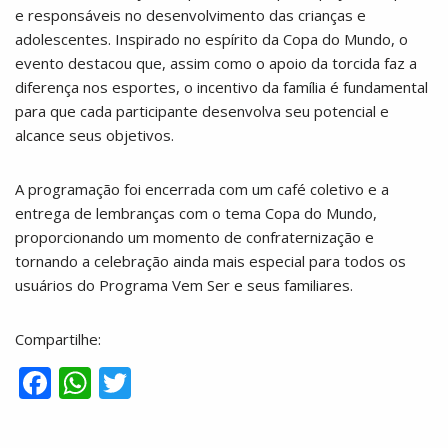
e responsáveis no desenvolvimento das crianças e
adolescentes. Inspirado no espírito da Copa do Mundo, o
evento destacou que, assim como o apoio da torcida faz a
diferença nos esportes, o incentivo da família é fundamental
para que cada participante desenvolva seu potencial e
alcance seus objetivos.
A programação foi encerrada com um café coletivo e a
entrega de lembranças com o tema Copa do Mundo,
proporcionando um momento de confraternização e
tornando a celebração ainda mais especial para todos os
usuários do Programa Vem Ser e seus familiares.
Compartilhe:
F
W
T
ac
h
w
e
at
itt