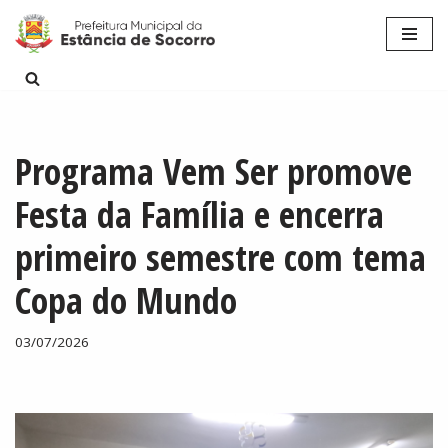
Pular
para
o
conteúdo
Programa Vem Ser promove
Festa da Família e encerra
primeiro semestre com tema
Copa do Mundo
03/07/2026