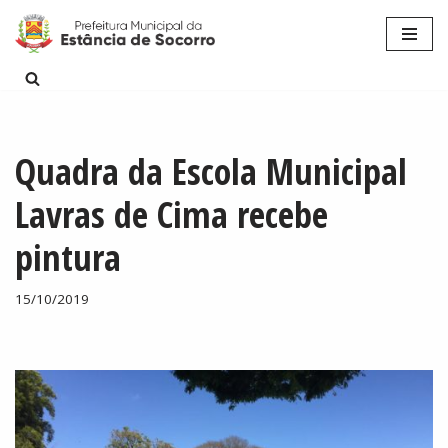
Pular
para
o
conteúdo
Quadra da Escola Municipal
Lavras de Cima recebe
pintura
15/10/2019