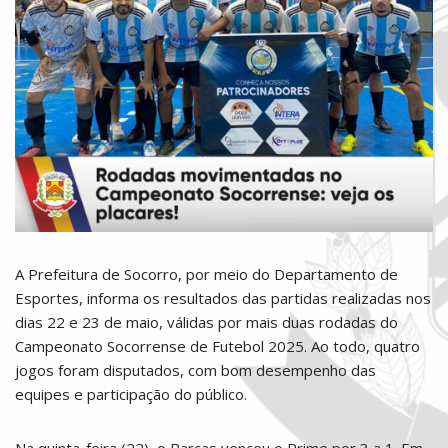
A Prefeitura de Socorro, por meio do Departamento de
Esportes, informa os resultados das partidas realizadas nos
dias 22 e 23 de maio, válidas por mais duas rodadas do
Campeonato Socorrense de Futebol 2025. Ao todo, quatro
jogos foram disputados, com bom desempenho das
equipes e participação do público.
Na quinta-feira (22), o Parcas venceu o Prime por 3 a 1. Em