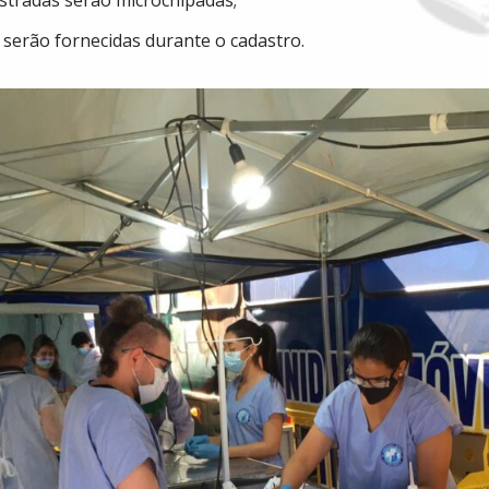
stradas serão microchipadas;
serão fornecidas durante o cadastro.