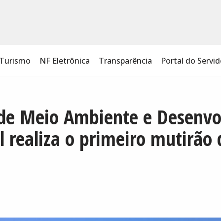
Turismo
NF Eletrônica
Transparência
Portal do Servid
 de Meio Ambiente e Desenv
l realiza o primeiro mutirão 