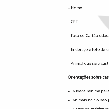
– Nome
– CPF
– Foto do Cartão cidad
– Endereço e foto de 
– Animal que será cas
Orientações sobre cas
A idade mínima para 
Animais no cio não 