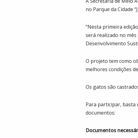
A Secretaria de Meio 
no Parque da Cidade “J
“Nesta primeira edição
será realizado no mês
Desenvolvimento Suste
O projeto tem como obj
melhores condições de
Os gatos são castrados
Para participar, bast
documentos:
Documentos necessár