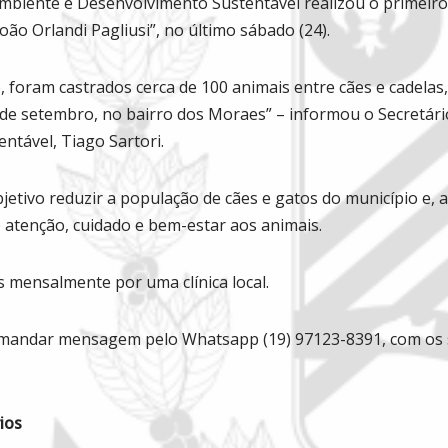
Ambiente e Desenvolvimento Sustentável realizou o primeiro
oão Orlandi Pagliusi”, no último sábado (24).
, foram castrados cerca de 100 animais entre cães e cadelas
 de setembro, no bairro dos Moraes” – informou o Secretár
ntável, Tiago Sartori.
etivo reduzir a população de cães e gatos do município e, 
 atenção, cuidado e bem-estar aos animais.
 mensalmente por uma clínica local.
a mandar mensagem pelo Whatsapp (19) 97123-8391, com os
ios