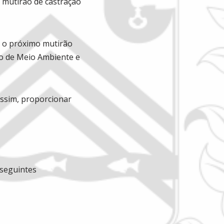
 mutirão de castração
, o próximo mutirão
io de Meio Ambiente e
assim, proporcionar
 seguintes