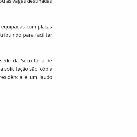
ou as vagas destinadas
 equipadas com placas
tribuindo para facilitar
 sede da Secretaria de
 solicitação são: cópia
residência e um laudo