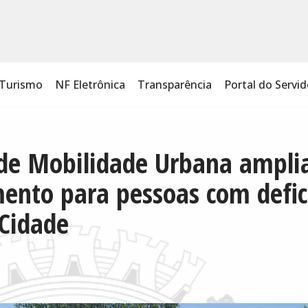
Turismo
NF Eletrônica
Transparência
Portal do Servid
 de Mobilidade Urbana ampli
ento para pessoas com defic
Cidade