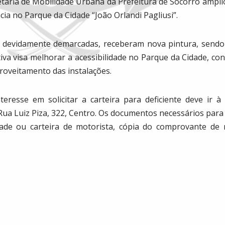
etaria de Mobilidade Urbana da Prefeitura de Socorro ampli
cia no Parque da Cidade “João Orlandi Pagliusi”.
 devidamente demarcadas, receberam nova pintura, sendo
ativa visa melhorar a acessibilidade no Parque da Cidade, con
roveitamento das instalações.
teresse em solicitar a carteira para deficiente deve ir à
ua Luiz Piza, 322, Centro. Os documentos necessários para a
idade ou carteira de motorista, cópia do comprovante de 