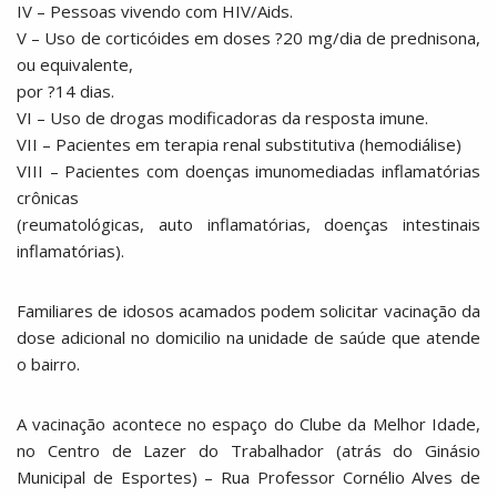
IV – Pessoas vivendo com HIV/Aids.
V – Uso de corticóides em doses ?20 mg/dia de prednisona,
ou equivalente,
por ?14 dias.
VI – Uso de drogas modificadoras da resposta imune.
VII – Pacientes em terapia renal substitutiva (hemodiálise)
VIII – Pacientes com doenças imunomediadas inflamatórias
crônicas
(reumatológicas, auto inflamatórias, doenças intestinais
inflamatórias).
Familiares de idosos acamados podem solicitar vacinação da
dose adicional no domicilio na unidade de saúde que atende
o bairro.
A vacinação acontece no espaço do Clube da Melhor Idade,
no Centro de Lazer do Trabalhador (atrás do Ginásio
Municipal de Esportes) – Rua Professor Cornélio Alves de