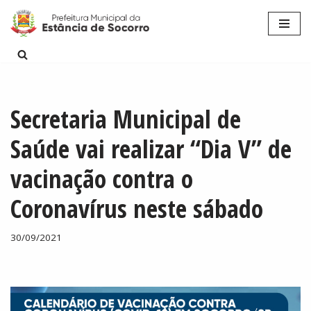
Pular
para
o
conteúdo
Secretaria Municipal de
Saúde vai realizar “Dia V” de
vacinação contra o
Coronavírus neste sábado
30/09/2021