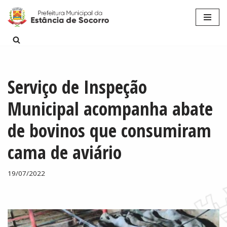
Pular
para
o
conteúdo
Serviço de Inspeção
Municipal acompanha abate
de bovinos que consumiram
cama de aviário
19/07/2022