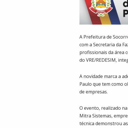
A Prefeitura de Socor
com a Secretaria da Fa
profissionais da área
do VRE/REDESIM, integ
A novidade marca a ade
Paulo que tem como obje
de empresas.
O evento, realizado na
Mitra Sistemas, empre
técnica demonstrou as