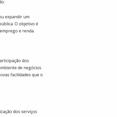
do.
ou expandir um
ública. O objetivo é
 emprego e renda.
articipação dos
 ambiente de negócios
ovas facilidades que o
zação dos serviços