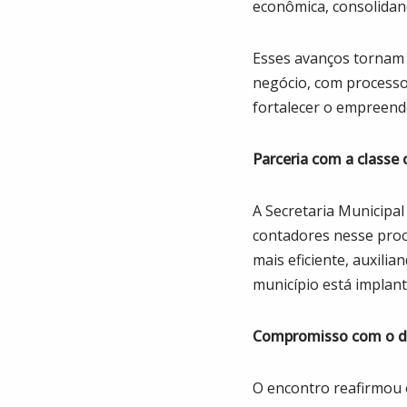
econômica, consolidan
Esses avanços tornam
negócio, com processos
fortalecer o empreend
Parceria com a classe 
A Secretaria Municipa
contadores nesse proc
mais eficiente, auxili
município está implan
Compromisso com o de
O encontro reafirmou 