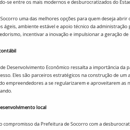
do-se entre os mais modernos e desburocratizados do Esta
 Socorro uma das melhores opções para quem deseja abrir 
 ágeis, ambiente estável e apoio técnico da administração p
edorismo, incentivar a inovação e impulsionar a geração de
contábil
l de Desenvolvimento Econômico ressalta a importância da p
esso. Eles são parceiros estratégicos na construção de um
ando empreendedores a se regularizarem e aproveitarem as n
tando.
senvolvimento local
o compromisso da Prefeitura de Socorro com a desburocrati