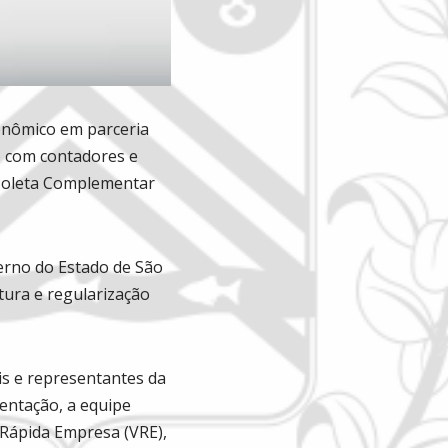
onômico em parceria
o com contadores e
 Coleta Complementar
verno do Estado de São
rtura e regularização
is e representantes da
entação, a equipe
 Rápida Empresa (VRE),