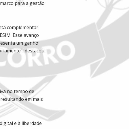
m marco para a gestão
leta complementar
ESIM. Esse avanço
epresenta um ganho
ariamente”, destacou
tiva no tempo de
, resultando em mais
gital e à liberdade