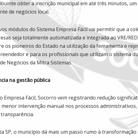
ibuinte obter a inscrição municipal em até três minutos, u
nte de negócios local.
vos módulos do Sistema Empresa Fácil vai permitir que a co
esas seja totalmente automatizada e integrada ao VRE/RED
re os pioneiros do Estado na utilização da ferramenta e r
eendedor e para os profissionais que utilizam o sistema di
a de Negócios da Mitra Sistemas.
cia na gestão pública
o Empresa Fácil, Socorro vem registrando redução significa
 e menor intervenção manual nos processos administrativos
 transparência.
ta SP, o município dá mais um passo rumo à transformação di