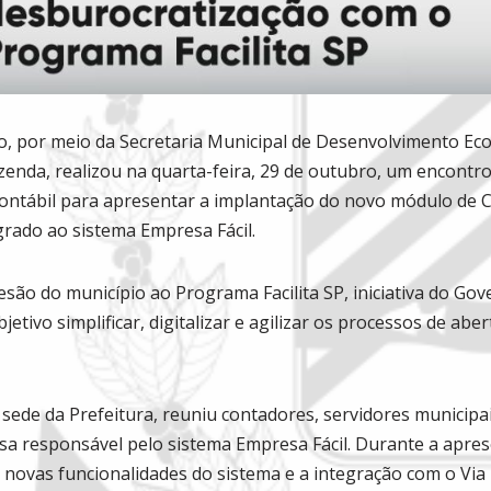
ro, por meio da Secretaria Municipal de Desenvolvimento Ec
zenda, realizou na quarta-feira, 29 de outubro, um encontr
 contábil para apresentar a implantação do novo módulo de
rado ao sistema Empresa Fácil.
são do município ao Programa Facilita SP, iniciativa do Go
tivo simplificar, digitalizar e agilizar os processos de abe
 sede da Prefeitura, reuniu contadores, servidores municipa
sa responsável pelo sistema Empresa Fácil. Durante a apres
 novas funcionalidades do sistema e a integração com o Via