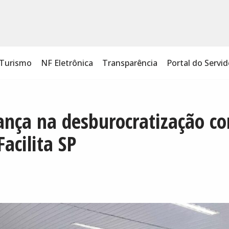
Turismo
NF Eletrônica
Transparência
Portal do Servid
ança na desburocratização c
acilita SP