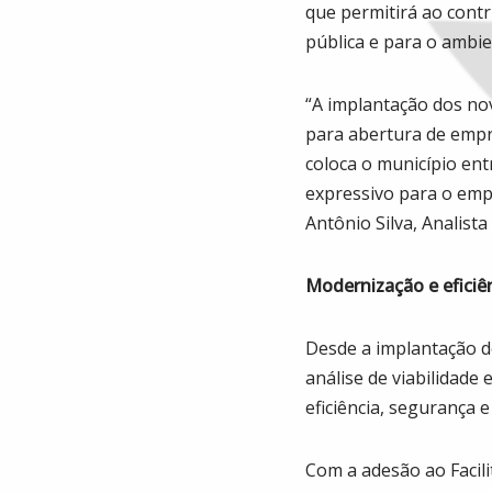
que permitirá ao contr
pública e para o ambie
“A implantação dos no
para abertura de empr
coloca o município ent
expressivo para o empr
Antônio Silva, Analist
Modernização e eficiên
Desde a implantação d
análise de viabilidade
eficiência, segurança e
Com a adesão ao Facili