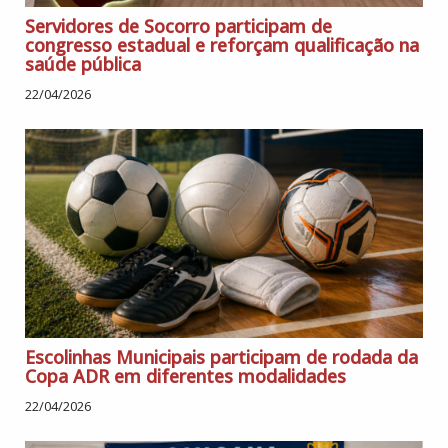
Servidores de Socorro participam de
congresso estadual e reforçam qualificação na
saúde pública
22/04/2026
Escolinhas Municipais participam de rodada da
Copa ADR em diferentes modalidades
22/04/2026