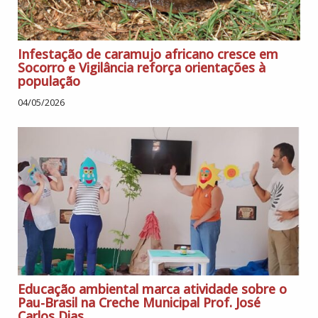
Infestação de caramujo africano cresce em
Socorro e Vigilância reforça orientações à
população
04/05/2026
Educação ambiental marca atividade sobre o
Pau-Brasil na Creche Municipal Prof. José
Carlos Dias