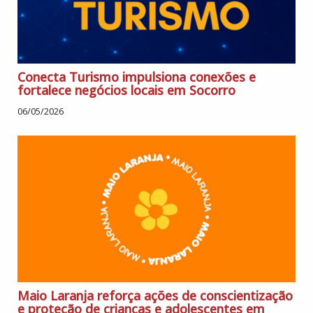
Conecta Turismo impulsiona conexões e
fortalece negócios locais em Socorro
06/05/2026
Maio Laranja reforça ações de conscientização
e proteção de crianças e adolescentes em