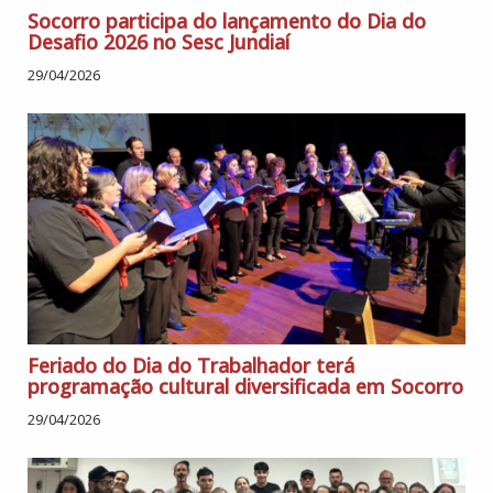
Socorro participa do lançamento do Dia do
Desafio 2026 no Sesc Jundiaí
29/04/2026
Feriado do Dia do Trabalhador terá
programação cultural diversificada em Socorro
29/04/2026