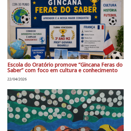
Escola do Oratório promove “Gincana Feras do
Saber” com foco em cultura e conhecimento
22/04/2026