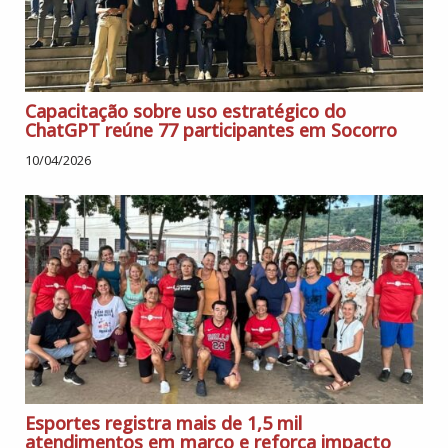
Capacitação sobre uso estratégico do
ChatGPT reúne 77 participantes em Socorro
10/04/2026
Esportes registra mais de 1,5 mil
atendimentos em março e reforça impacto