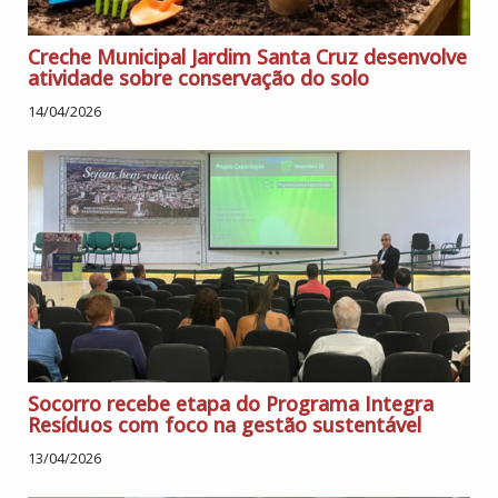
Creche Municipal Jardim Santa Cruz desenvolve
atividade sobre conservação do solo
14/04/2026
Socorro recebe etapa do Programa Integra
Resíduos com foco na gestão sustentável
13/04/2026