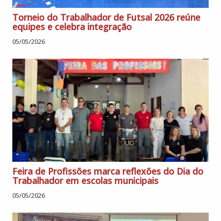
Torneio do Trabalhador de Futsal 2026 reúne
equipes e celebra integração
05/05/2026
Feira de Profissões marca reflexões do Dia do
Trabalhador em escolas municipais
05/05/2026