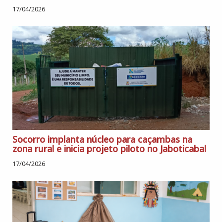
17/04/2026
Socorro implanta núcleo para caçambas na
zona rural e inicia projeto piloto no Jaboticabal
17/04/2026