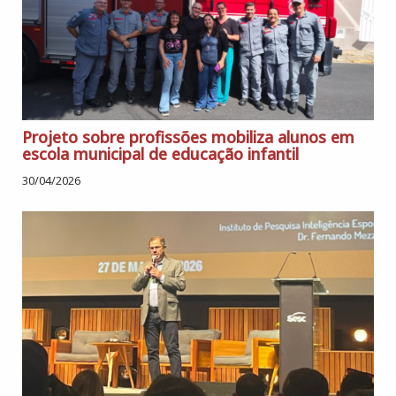
Projeto sobre profissões mobiliza alunos em
escola municipal de educação infantil
30/04/2026