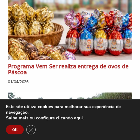
Programa Vem Ser realiza entrega de ovos de
Páscoa
01/04/2026
Este site utiliza cookies para melhorar sua experiência de
navegação.
Saiba mais ou configure clicando
aqui
.
Close GDPR Cookie Banner
OK