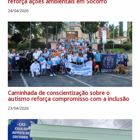
reforça ações ambientais em Socorro
24/04/2026
Caminhada de conscientização sobre o
autismo reforça compromisso com a inclusão
23/04/2026