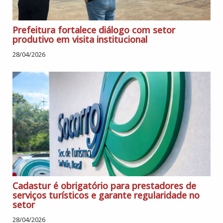
Prefeitura fortalece diálogo com setor
produtivo em visita institucional
28/04/2026
Cadastur é obrigatório para prestadores de
serviços turísticos e garante regularidade no
setor
28/04/2026