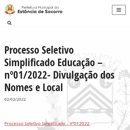
Pular
para
o
conteúdo
Processo Seletivo
Simplificado Educação –
nº01/2022- Divulgação dos
Nomes e Local
02/02/2022
Processo Seletivo Simplificado – nº012022