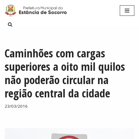
Pular
para
o
conteúdo
Caminhões com cargas
superiores a oito mil quilos
não poderão circular na
região central da cidade
23/03/2016