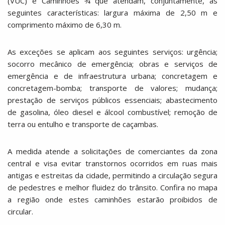
(VUC) e Caminhões ¾ que atendam, conjuntamente, as
seguintes características: largura máxima de 2,50 m e
comprimento máximo de 6,30 m.
As exceções se aplicam aos seguintes serviços: urgência;
socorro mecânico de emergência; obras e serviços de
emergência e de infraestrutura urbana; concretagem e
concretagem-bomba; transporte de valores; mudança;
prestação de serviços públicos essenciais; abastecimento
de gasolina, óleo diesel e álcool combustível; remoção de
terra ou entulho e transporte de caçambas.
A medida atende a solicitações de comerciantes da zona
central e visa evitar transtornos ocorridos em ruas mais
antigas e estreitas da cidade, permitindo a circulação segura
de pedestres e melhor fluidez do trânsito. Confira no mapa
a região onde estes caminhões estarão proibidos de
circular.